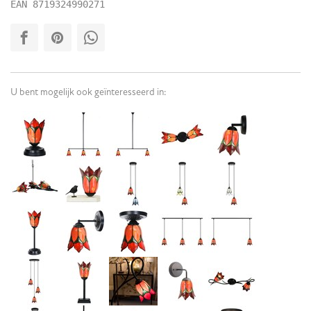
EAN
8719324990271
U bent mogelijk ook geïnteresseerd in: