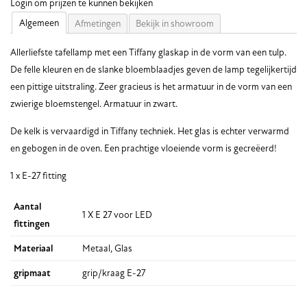
Login om prijzen te kunnen bekijken
Algemeen
Afmetingen
Bekijk in showroom
Allerliefste tafellamp met een Tiffany glaskap in de vorm van een tulp.
De felle kleuren en de slanke bloemblaadjes geven de lamp tegelijkertijd
een pittige uitstraling. Zeer gracieus is het armatuur in de vorm van een
zwierige bloemstengel. Armatuur in zwart.
De kelk is vervaardigd in Tiffany techniek. Het glas is echter verwarmd
en gebogen in de oven. Een prachtige vloeiende vorm is gecreëerd!
1 x E-27 fitting
Aantal
1 X E 27 voor LED
fittingen
Materiaal
Metaal, Glas
gripmaat
grip/kraag E-27