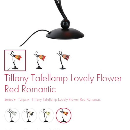
Tiffany Tafellamp Lovely Flower
Red Romantic
Series
Tulips
Tiffany Tafellamp Lovely Flower Red Romantic