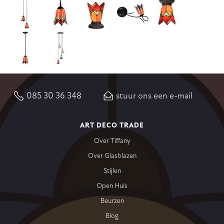
085 30 36 348
stuur ons een e-mail
ART DECO TRADE
Over Tiffany
Over Glasblazen
Stijlen
Open Huis
Beurzen
Blog