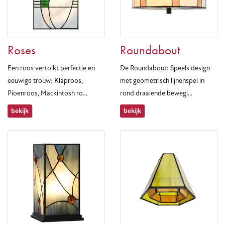
Roses
Roundabout
Een roos vertolkt perfectie en
De Roundabout: Speels design
eeuwige trouw: Klaproos,
met geometrisch lijnenspel in
Pioenroos, Mackintosh ro...
rond draaiende bewegi...
bekijk
bekijk