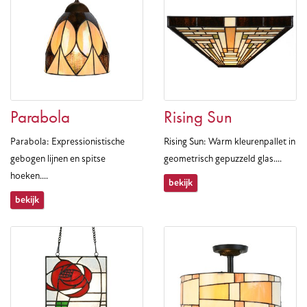
Parabola
Rising Sun
Parabola: Expressionistische
Rising Sun: Warm kleurenpallet in
gebogen lijnen en spitse
geometrisch gepuzzeld glas....
hoeken....
bekijk
bekijk