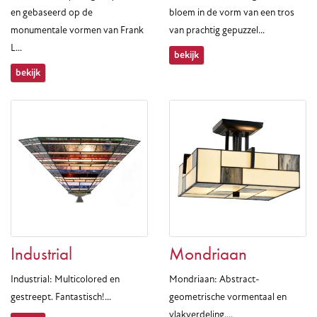
en gebaseerd op de
bloem in de vorm van een tros
monumentale vormen van Frank
van prachtig gepuzzel...
L...
bekijk
bekijk
Industrial
Mondriaan
Industrial: Multicolored en
Mondriaan: Abstract-
gestreept. Fantastisch!...
geometrische vormentaal en
vlakverdeling....