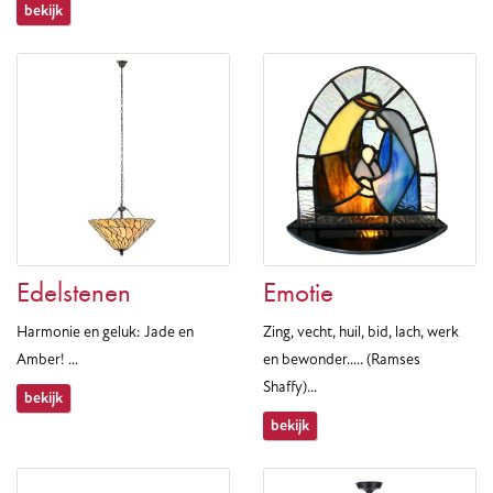
bekijk
Edelstenen
Emotie
Harmonie en geluk: Jade en
Zing, vecht, huil, bid, lach, werk
Amber! ...
en bewonder..... (Ramses
Shaffy)...
bekijk
bekijk