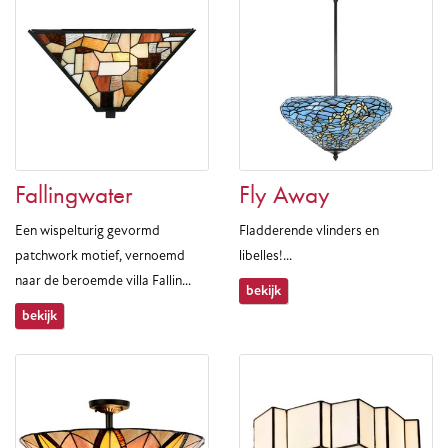
Fallingwater
Fly Away
Een wispelturig gevormd
Fladderende vlinders en
patchwork motief, vernoemd
libelles!...
naar de beroemde villa Fallin...
bekijk
bekijk