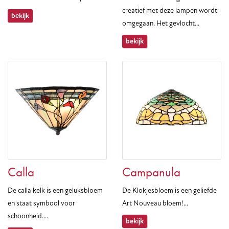
creatief met deze lampen wordt
bekijk
omgegaan. Het gevlocht...
bekijk
Calla
Campanula
De calla kelk is een geluksbloem
De Klokjesbloem is een geliefde
en staat symbool voor
Art Nouveau bloem!...
schoonheid....
bekijk