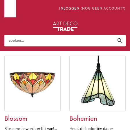
INLOGGEN
(NOG GEEN ACCOUNT?)
Blossom
Bohemien
Blossom: Je wordt er blij van!...
Het is de bedoeling dat er