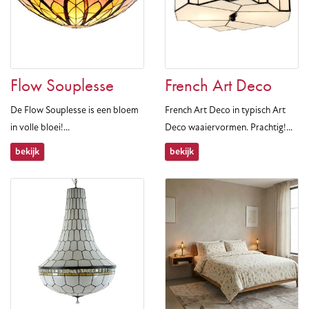
Flow Souplesse
French Art Deco
De Flow Souplesse is een bloem
French Art Deco in typisch Art
in volle bloei!...
Deco waaiervormen. Prachtig!...
bekijk
bekijk