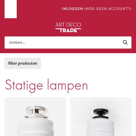
INLOGGEN
(NOG GEEN ACCOUNT?)
Statige lampen