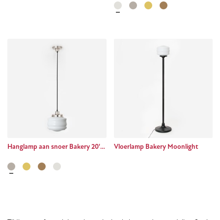
Hanglamp aan snoer Bakery 20's Matnikkel
Vloerlamp Bakery Moonlight