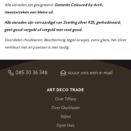
Alle sieraden zijn gesigneerd:
Gemerkt Coloured by Art©,
meesterteken een kleine uil.
Alle sieraden zijn vervaardigd van Sterling zilver 925, gerhodineerd,
geel-goud verguld of verguld met rosé goud.
Voordelen rhodineren: Bescherming tegen krasjes, extra glans, het zilver
verkleurt niet en poetsen is niet nodig.
085 30 36 348
stuur ons een e-mail
ART DECO TRADE
Over Tiffany
Over Glasblazen
Stijlen
Open Huis