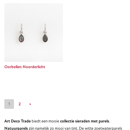
Oorbellen Noorderlicht
1
2
>
Art Deco
Trade
biedt een mooie
collectie sieraden met parels
.
Natuurparels
zijn namelijk zo mooi van tint. De witte zoetwaterparels