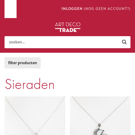
INLOGGEN
(NOG GEEN ACCOUNT?)
Sieraden