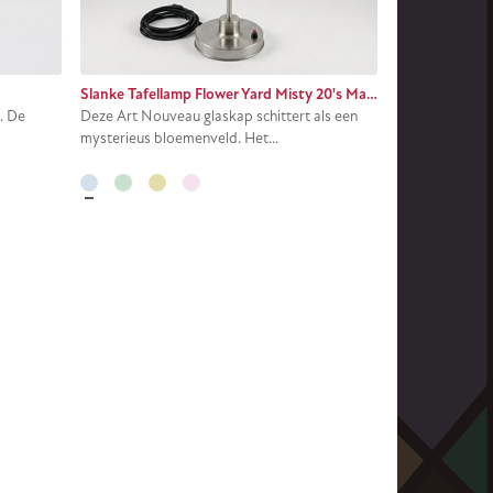
Slanke Tafellamp Flower Yard Misty 20's Matnikkel
. De
Deze Art Nouveau glaskap schittert als een
mysterieus bloemenveld. Het...