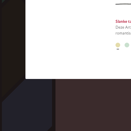
Deze Art
romantis