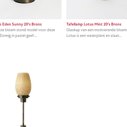
p Eden Sunny 20's Brons
Tafellamp Lotus Mint 20's Brons
te bloem stond model voor deze
Glaskap van een motiverende bloem
Zonnig in pastel geel!...
Lotus is een waterplant en staat...