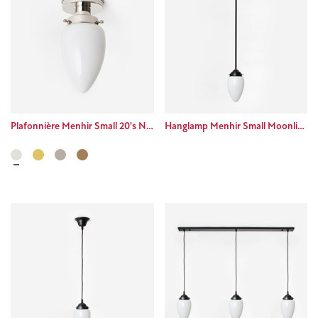
Plafonnière Menhir Small 20's Nikkel
Hanglamp Menhir Small Moonlight