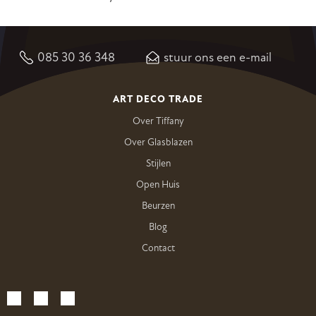
085 30 36 348
stuur ons een e-mail
ART DECO TRADE
Over Tiffany
Over Glasblazen
Stijlen
Open Huis
Beurzen
Blog
Contact