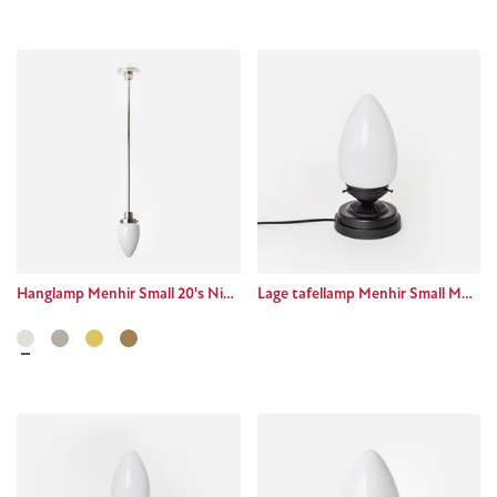
Hanglamp Menhir Small 20's Nikkel
Lage tafellamp Menhir Small Moonlight