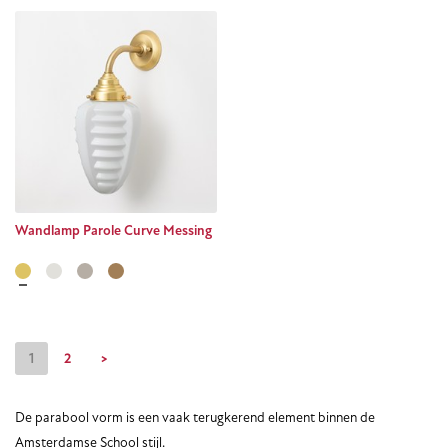
Wandlamp Parole Curve Messing
1
2
>
De parabool vorm is een vaak terugkerend element binnen de
Amsterdamse School stijl.