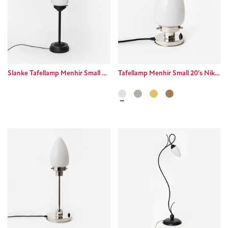
Slanke Tafellamp Menhir Small Moonlight
Tafellamp Menhir Small 20's Nikkel