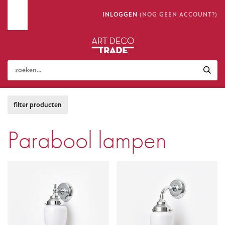
INLOGGEN
(NOG GEEN ACCOUNT?)
Parabool lampen