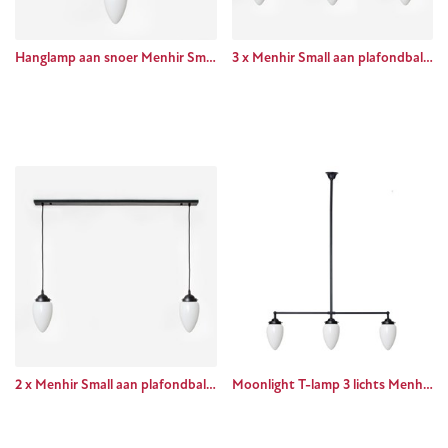
Hanglamp aan snoer Menhir Small Moonlight
3 x Menhir Small aan plafondbalk Moonlight
2 x Menhir Small aan plafondbalk Moonlight
Moonlight T-lamp 3 lichts Menhir Small