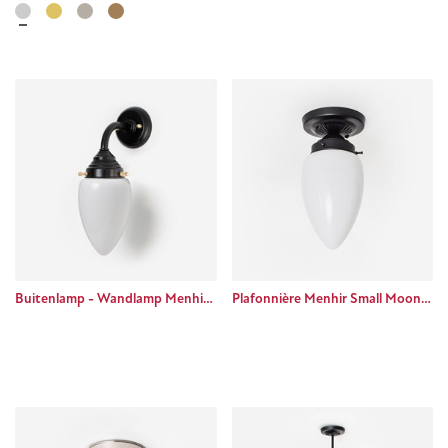
Buitenlamp - Wandlamp Menhir Small Curve Zwart
Plafonnière Menhir Small Moonlight