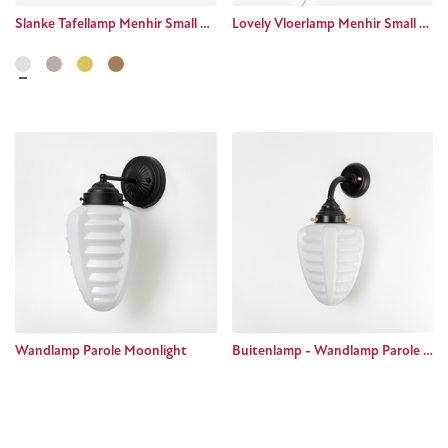
Slanke Tafellamp Menhir Small 20's Nikkel
Lovely Vloerlamp Menhir Small Moonlight
Wandlamp Parole Moonlight
Buitenlamp - Wandlamp Parole Curve Zwart