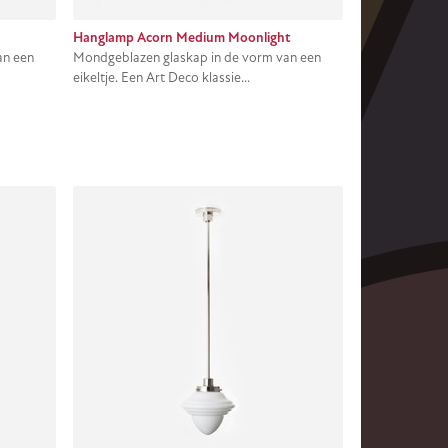
Hanglamp Acorn Medium Moonlight
an een
Mondgeblazen glaskap in de vorm van een
eikeltje. Een Art Deco klassie...