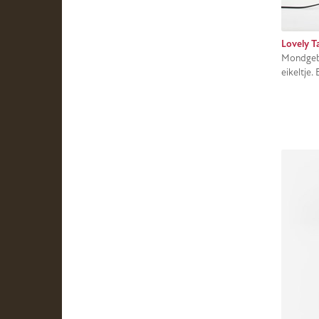
Lovely T
Mondgebl
eikeltje.