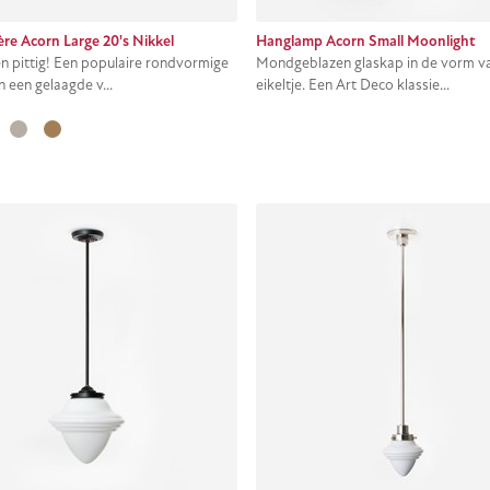
ère Acorn Large 20's Nikkel
Hanglamp Acorn Small Moonlight
en pittig! Een populaire rondvormige
Mondgeblazen glaskap in de vorm v
n een gelaagde v...
eikeltje. Een Art Deco klassie...