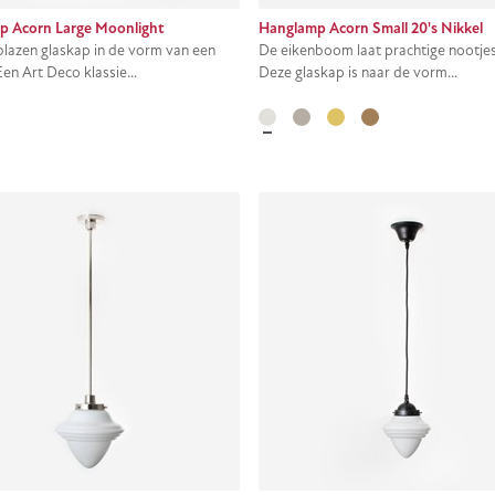
p Acorn Large Moonlight
Hanglamp Acorn Small 20's Nikkel
azen glaskap in de vorm van een
De eikenboom laat prachtige nootjes
 Een Art Deco klassie...
Deze glaskap is naar de vorm...