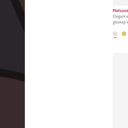
Plafonni
Elegant 
glaskap i