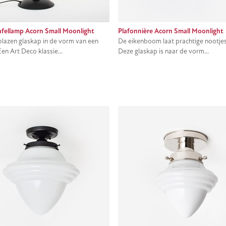
afellamp Acorn Small Moonlight
Plafonnière Acorn Small Moonlight
azen glaskap in de vorm van een
De eikenboom laat prachtige nootjes
 Een Art Deco klassie...
Deze glaskap is naar de vorm...