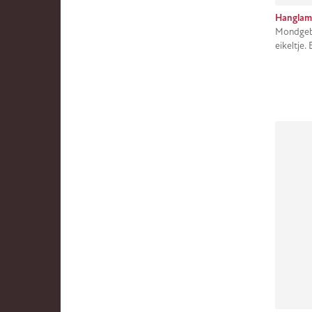
Hanglam
Mondgebl
eikeltje.