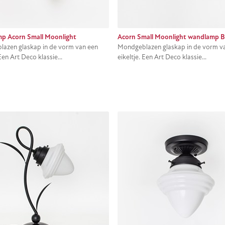
p Acorn Small Moonlight
Acorn Small Moonlight wandlamp Ba
azen glaskap in de vorm van een
Mondgeblazen glaskap in de vorm v
 Een Art Deco klassie...
eikeltje. Een Art Deco klassie...