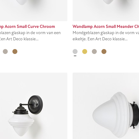
p Acorn Small Curve Chroom
Wandlamp Acorn Small Meander C
azen glaskap in de vorm van een
Mondgeblazen glaskap in de vorm v
 Een Art Deco klassie...
eikeltje. Een Art Deco klassie...