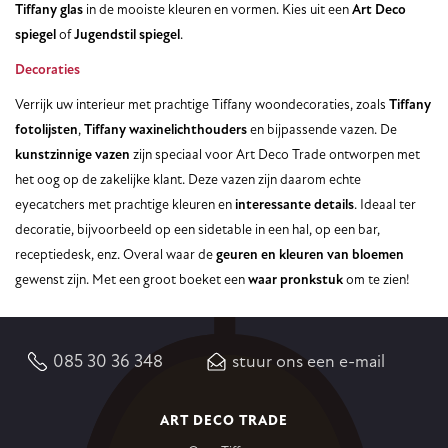
Tiffany glas
in de mooiste kleuren en vormen. Kies uit een
Art Deco
spiegel
of
Jugendstil spiegel
.
Decoraties
Verrijk uw interieur met prachtige Tiffany woondecoraties, zoals
Tiffany
fotolijsten
,
Tiffany waxinelichthouders
en bijpassende vazen. De
kunstzinnige vazen
zijn speciaal voor Art Deco Trade ontworpen met
het oog op de zakelijke klant. Deze vazen zijn daarom echte
eyecatchers met prachtige kleuren en
interessante details
. Ideaal ter
decoratie, bijvoorbeeld op een sidetable in een hal, op een bar,
receptiedesk, enz. Overal waar de
geuren en kleuren
van bloemen
gewenst zijn. Met een groot boeket een
waar pronkstuk
om te zien!
085 30 36 348
stuur ons een e-mail
ART DECO TRADE