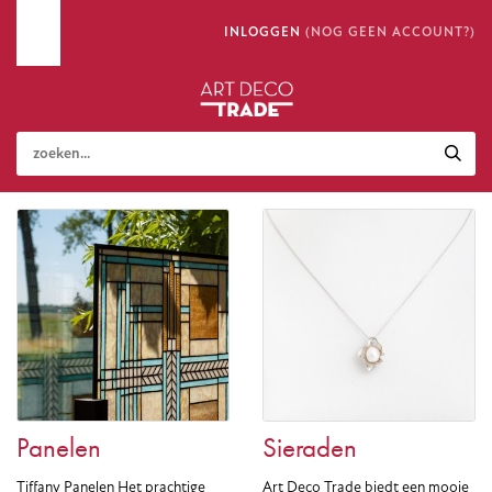
INLOGGEN
(NOG GEEN ACCOUNT?)
Panelen
Sieraden
Tiffany Panelen Het prachtige
Art Deco Trade biedt een mooie