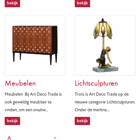
bekijk
bekijk
Meubelen
Lichtsculpturen
Meubelen Bij Art Deco Trade is
Trots is Art Deco Trade op de
ook geweldig meubilair te
nieuwe categorie Lichtsculpturen.
vinden, om een onuitw...
Onder de merkna...
bekijk
bekijk