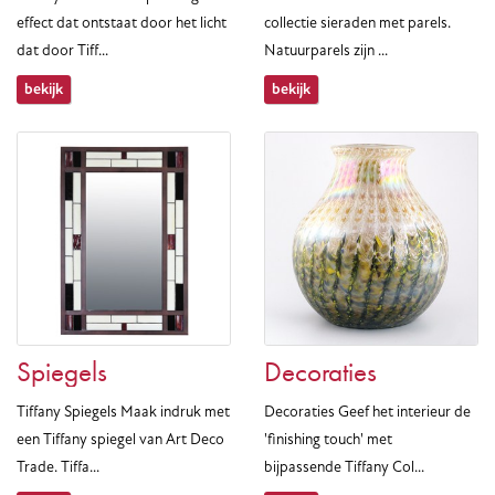
effect dat ontstaat door het licht
collectie sieraden met parels.
dat door Tiff...
Natuurparels zijn ...
bekijk
bekijk
Spiegels
Decoraties
Tiffany Spiegels Maak indruk met
Decoraties Geef het interieur de
een Tiffany spiegel van Art Deco
'finishing touch' met
Trade. Tiffa...
bijpassende Tiffany Col...