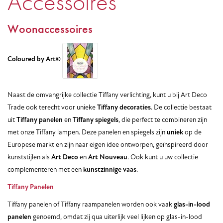
Accessoires
Woonaccessoires
Coloured by Art©
Naast de omvangrijke collectie Tiffany verlichting, kunt u bij Art Deco
Trade ook terecht voor unieke
Tiffany decoraties
. De collectie bestaat
uit
Tiffany panelen
en
Tiffany spiegels
, die perfect te combineren zijn
met onze Tiffany lampen. Deze panelen en spiegels zijn
uniek
op de
Europese markt en zijn naar eigen idee ontworpen, geïnspireerd door
kunststijlen als
Art Deco
en
Art Nouveau
. Ook kunt u uw collectie
complementeren met een
kunstzinnige vaas
.
Tiffany Panelen
Tiffany panelen of Tiffany raampanelen worden ook vaak
glas-in-lood
panelen
genoemd, omdat zij qua uiterlijk veel lijken op glas-in-lood