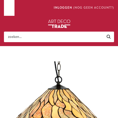
INLOGGEN
(NOG GEEN ACCOUNT?)