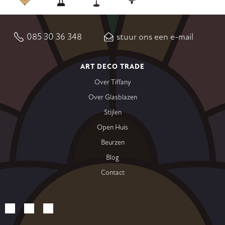
085 30 36 348
stuur ons een e-mail
ART DECO TRADE
Over Tiffany
Over Glasblazen
Stijlen
Open Huis
Beurzen
Blog
Contact