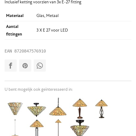
Inclusief ketting voorzien van 3x E-27 fitting
Materiaal
Glas, Metaal
Aantal
3 X E 27 voor LED
fittingen
EAN
8720847576910
U bent mogelijk ook geïnteresseerd in: