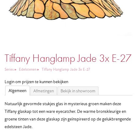
Tiffany Hanglamp Jade 3x E-27
Series
Edelstenen
Tiffany Hanglamp Jade 3x E-27
Login om prijzen te kunnen bekijken
Algemeen
Afmetingen
Bekijk in showroom
Natuurlijk gevormde stukjes glas in mysterieus groen maken deze
Tiffany glaskap tot een ware eyecatcher. De warme bronskleurige en
groene tinten van deze glaskap zijn geïnspireerd op de gelukbrengende
edelsteen Jade.