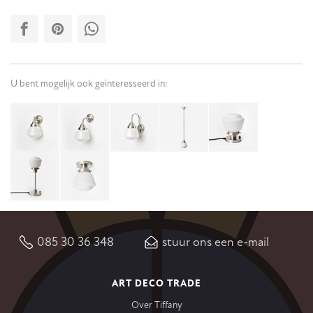
U bent mogelijk ook geïnteresseerd in:
085 30 36 348
stuur ons een e-mail
ART DECO TRADE
Over Tiffany