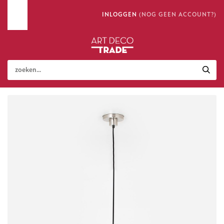
INLOGGEN
(NOG GEEN ACCOUNT?)