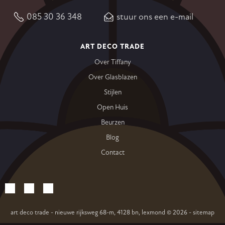
085 30 36 348
stuur ons een e-mail
ART DECO TRADE
Over Tiffany
Over Glasblazen
Stijlen
Open Huis
Beurzen
Blog
Contact
art deco trade - nieuwe rijksweg 68-m, 4128 bn, lexmond
© 2026
-
sitemap