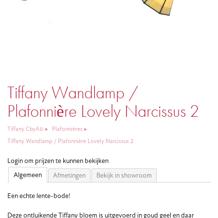
Tiffany Wandlamp /
Plafonnière Lovely Narcissus 2
Tiffany CbyA©
Plafonnières
Tiffany Wandlamp / Plafonnière Lovely Narcissus 2
Login om prijzen te kunnen bekijken
Algemeen
Afmetingen
Bekijk in showroom
Een echte lente-bode!
Deze ontluikende Tiffany bloem is uitgevoerd in goud geel en daar