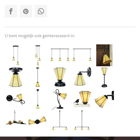
U bent mogelijk ook geïnteresseerd in: