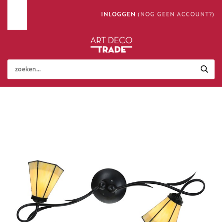
INLOGGEN
(NOG GEEN ACCOUNT?)