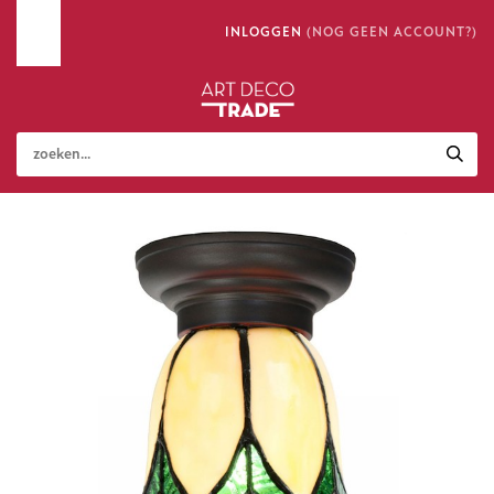
INLOGGEN
(NOG GEEN ACCOUNT?)