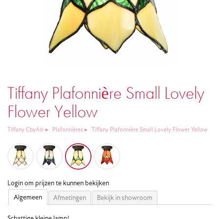
Tiffany Plafonnière Small Lovely
Flower Yellow
Tiffany CbyA©
Plafonnières
Tiffany Plafonnière Small Lovely Flower Yellow
Login om prijzen te kunnen bekijken
Algemeen
Afmetingen
Bekijk in showroom
Schattige kleine lamp!