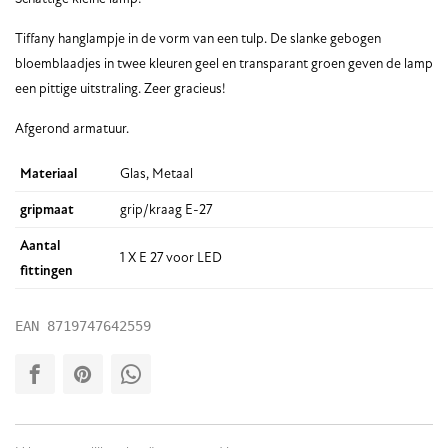
Tiffany hanglampje in de vorm van een tulp. De slanke gebogen
bloemblaadjes in twee kleuren geel en transparant groen geven de lamp
een pittige uitstraling. Zeer gracieus!
Afgerond armatuur.
Materiaal
Glas, Metaal
gripmaat
grip/kraag E-27
Aantal
1 X E 27 voor LED
fittingen
EAN
8719747642559