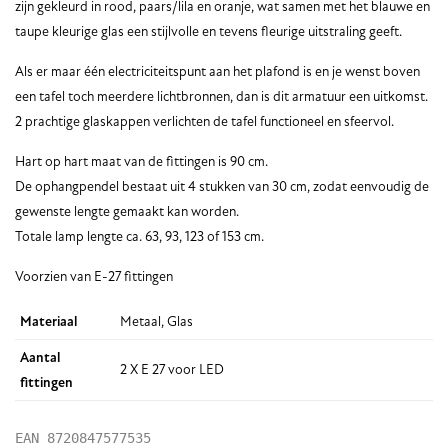
zijn gekleurd in rood, paars/lila en oranje, wat samen met het blauwe en
taupe kleurige glas een stijlvolle en tevens fleurige uitstraling geeft.
Als er maar één electriciteitspunt aan het plafond is en je wenst boven
een tafel toch meerdere lichtbronnen, dan is dit armatuur een uitkomst.
2 prachtige glaskappen verlichten de tafel functioneel en sfeervol.
Hart op hart maat van de fittingen is 90 cm.
De ophangpendel bestaat uit 4 stukken van 30 cm, zodat eenvoudig de
gewenste lengte gemaakt kan worden.
Totale lamp lengte ca. 63, 93, 123 of 153 cm.
Voorzien van E-27 fittingen
Materiaal
Metaal, Glas
Aantal
2 X E 27 voor LED
fittingen
EAN
8720847577535