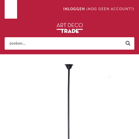
INLOGGEN
(NOG GEEN ACCOUNT?)