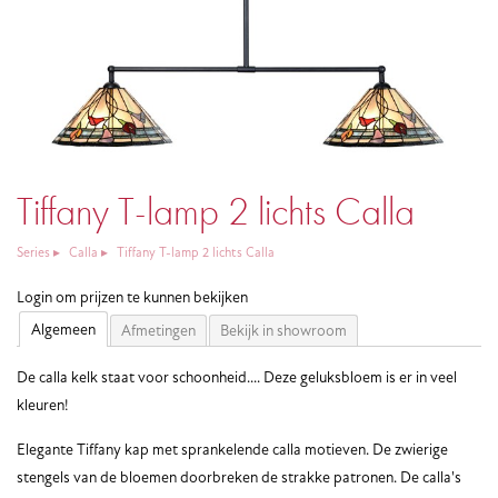
Tiffany T-lamp 2 lichts Calla
Series
Calla
Tiffany T-lamp 2 lichts Calla
Login om prijzen te kunnen bekijken
Algemeen
Afmetingen
Bekijk in showroom
De calla kelk staat voor schoonheid.... Deze geluksbloem is er in veel
kleuren!
Elegante Tiffany kap met sprankelende calla motieven. De zwierige
stengels van de bloemen doorbreken de strakke patronen. De calla's