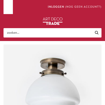
INLOGGEN
(NOG GEEN ACCOUNT?)