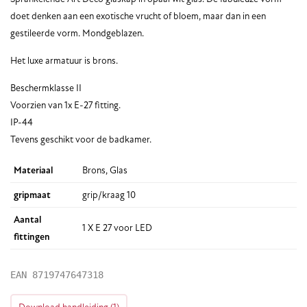
doet denken aan een exotische vrucht of bloem, maar dan in een
gestileerde vorm. Mondgeblazen.
Het luxe armatuur is brons.
Beschermklasse II
Voorzien van 1x E-27 fitting.
IP-44
Tevens geschikt voor de badkamer.
Materiaal
Brons, Glas
gripmaat
grip/kraag 10
Aantal
1 X E 27 voor LED
fittingen
EAN
8719747647318