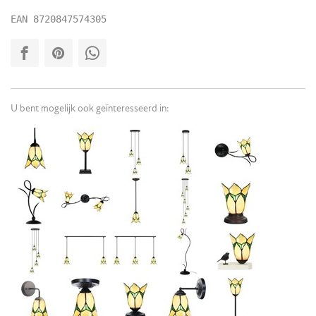
EAN
8720847574305
U bent mogelijk ook geïnteresseerd in: