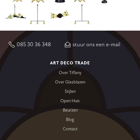
085 30 36 348
stuur ons een e-mail
ART DECO TRADE
Over Tiffany
Over Glasblazen
Stijlen
Open Huis
Beurzen
Blog
Contact