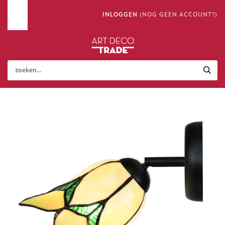
INLOGGEN
(NOG GEEN ACCOUNT?)