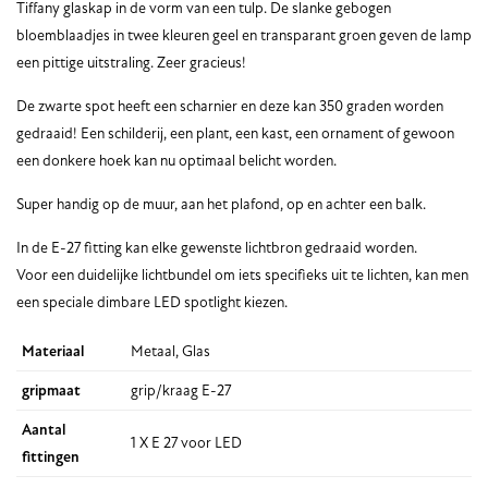
Tiffany glaskap in de vorm van een tulp. De slanke gebogen
bloemblaadjes in twee kleuren geel en transparant groen geven de lamp
een pittige uitstraling. Zeer gracieus!
De zwarte spot heeft een scharnier en deze kan 350 graden worden
gedraaid! Een schilderij, een plant, een kast, een ornament of gewoon
een donkere hoek kan nu optimaal belicht worden.
Super handig op de muur, aan het plafond, op en achter een balk.
In de E-27 fitting kan elke gewenste lichtbron gedraaid worden.
Voor een duidelijke lichtbundel om iets specifieks uit te lichten, kan men
een speciale dimbare LED spotlight kiezen.
Materiaal
Metaal, Glas
gripmaat
grip/kraag E-27
Aantal
1 X E 27 voor LED
fittingen