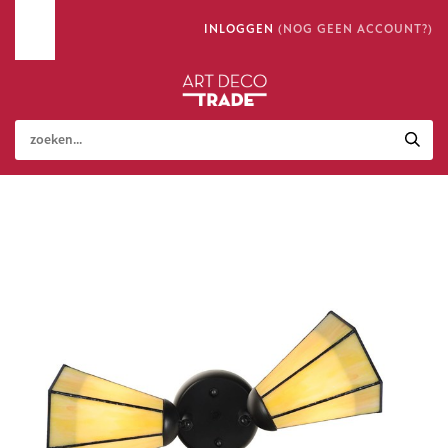
INLOGGEN
(NOG GEEN ACCOUNT?)