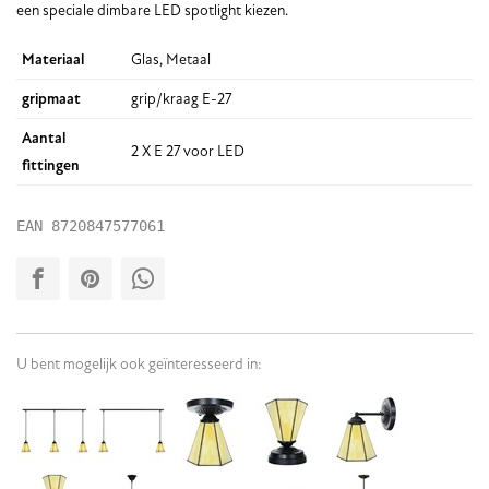
een speciale dimbare LED spotlight kiezen.
Materiaal
Glas, Metaal
gripmaat
grip/kraag E-27
Aantal
2 X E 27 voor LED
fittingen
EAN
8720847577061
U bent mogelijk ook geïnteresseerd in: