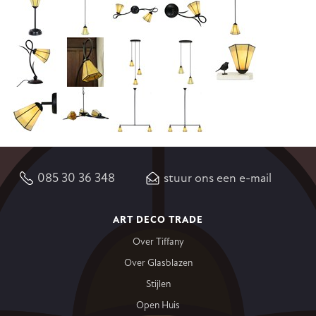
085 30 36 348
stuur ons een e-mail
ART DECO TRADE
Over Tiffany
Over Glasblazen
Stijlen
Open Huis